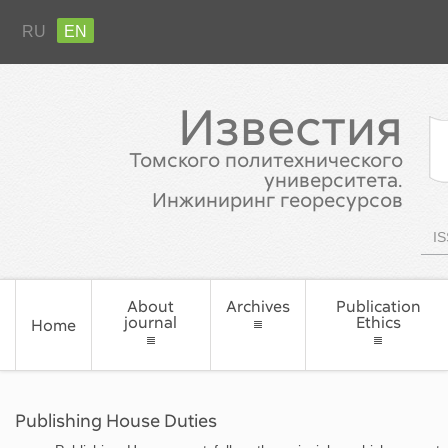
RU
EN
Известия
Томского политехнического
университета.
Инжиниринг георесурсов
IS
About
Archives
Publication
journal
Ethics
Home
Publishing House Duties