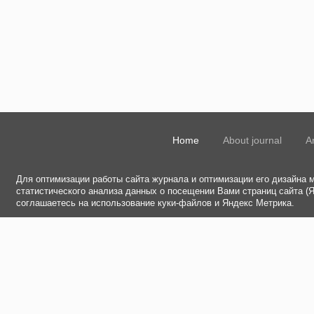
Home
About journal
A
Для оптимизации работы сайта журнала и оптимизации его дизайна 
статистического анализа данных о посещении Вами страниц сайта (
соглашаетесь на использование куки-файлов и Яндекс Метрика.