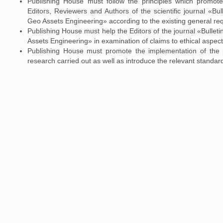
Publishing House must follow the principles which promote
Editors, Reviewers and Authors of the scientific journal «Bul
Geo Assets Engineering» according to the existing general r
Publishing House must help the Editors of the journal «Bulleti
Assets Engineering» in examination of claims to ethical aspect
Publishing House must promote the implementation of the pr
research carried out as well as introduce the relevant standar